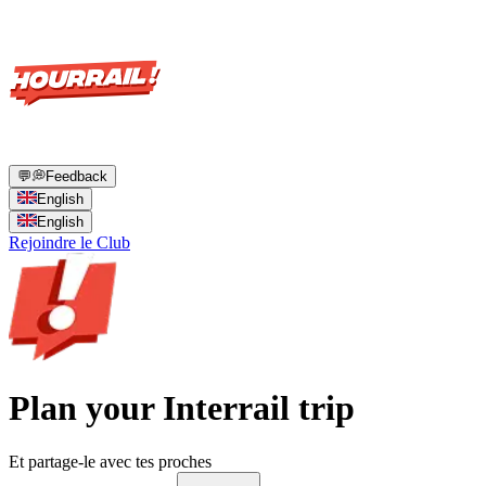
💬
💭
Feedback
English
English
Rejoindre le Club
Plan your Interrail trip
Et partage-le avec tes proches