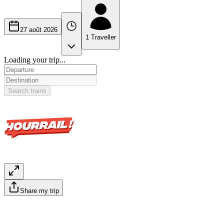
27 août 2026
1
Traveller
Loading your trip...
Search trains
Share my trip