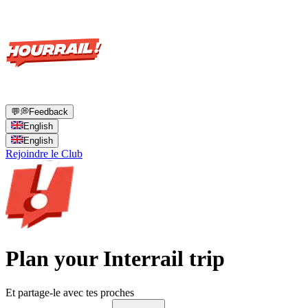
💬
💭
Feedback
English
English
Rejoindre le Club
Plan your Interrail trip
Et partage-le avec tes proches