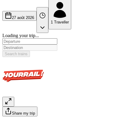
27 août 2026
1
Traveller
Loading your trip...
Search trains
Share my trip