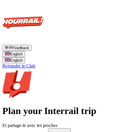
💬
💭
Feedback
English
English
Rejoindre le Club
Plan your Interrail trip
Et partage-le avec tes proches