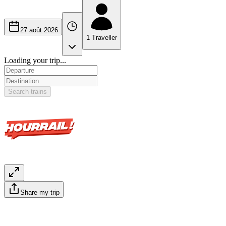
27 août 2026
1
Traveller
Loading your trip...
Search trains
Share my trip