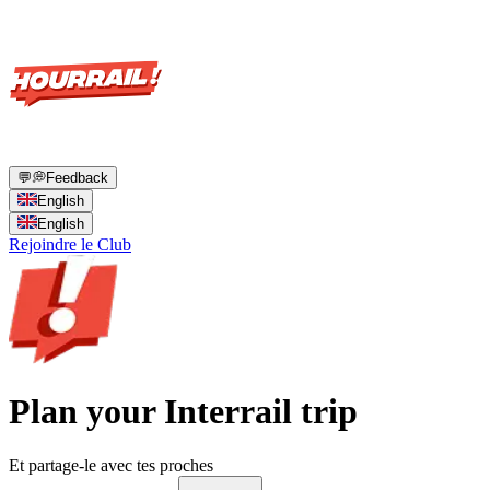
💬
💭
Feedback
English
English
Rejoindre le Club
Plan your Interrail trip
Et partage-le avec tes proches