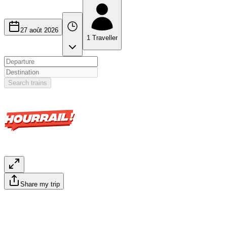
27 août 2026
1
Traveller
Search trains
Share my trip